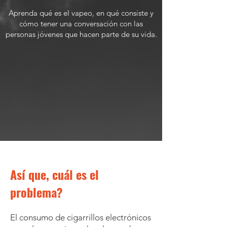
Aprenda qué es el vapeo, en qué consiste y
cómo tener una conversación con las
personas jóvenes que hacen parte de su vida.
Así que, cuál es el
problema?
El consumo de cigarrillos electrónicos